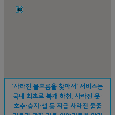
210
‘사라진 물흐름을 찾아서’ 서비스는
국내 최초로 복개 하천, 사라진 못⋅
호수⋅습지⋅샘 등 지금 사라진 물줄