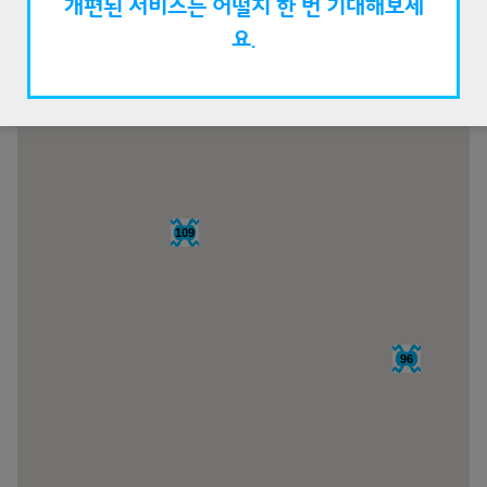
개편된 서비스는 어떨지 한 번 기대해보세
요.
109
96