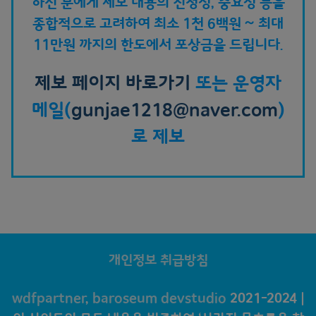
하신 분에게 제보 내용의 진정성, 중요성 등을
종합적으로 고려하여 최소 1천 6백원 ~ 최대
11만원 까지의 한도에서 포상금을 드립니다.
제보 페이지 바로가기
또는 운영자
메일(
gunjae1218@naver.com
)
로 제보
개인정보 취급방침
wdfpartner
,
baroseum devstudio
2021-2024 |