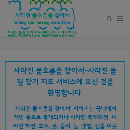
콘
텐
츠
로
바
로
검색 :
가
기
사라진 물흐름을 찾아서-사라진 물
길 찾기 지도 서비스에 오신 것을
환영합니다.
‘사라진 물흐름을 찾아서’ 서비스는 국내에서
개발 등으로 복개되거나 사라진 복개하천, 사
라진 하천, 호수, 못, 습지, 늪, 갯벌, 샘을 비롯